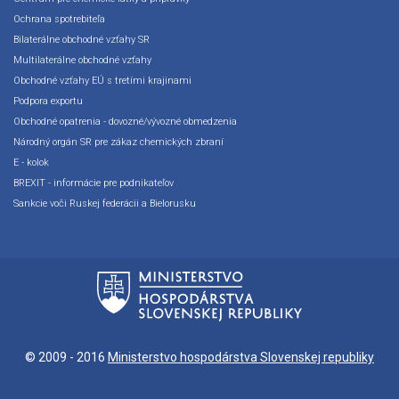
Ochrana spotrebiteľa
Bilaterálne obchodné vzťahy SR
Multilaterálne obchodné vzťahy
Obchodné vzťahy EÚ s tretími krajinami
Podpora exportu
Obchodné opatrenia - dovozné/vývozné obmedzenia
Národný orgán SR pre zákaz chemických zbraní
E - kolok
BREXIT - informácie pre podnikateľov
Sankcie voči Ruskej federácii a Bielorusku
© 2009 - 2016
Ministerstvo hospodárstva Slovenskej republiky