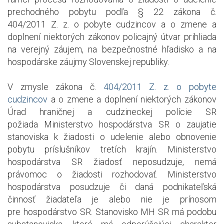
prechodného pobytu podľa § 22 zákona č.
404/2011 Z. z. o pobyte cudzincov a o zmene a
doplnení niektorých zákonov policajný útvar prihliada
na verejný záujem, na bezpečnostné hľadisko a na
hospodárske záujmy Slovenskej republiky.
V zmysle zákona č.
404/2011 Z. z. o pobyte
cudzincov
a o zmene a doplnení niektorých zákonov
Úrad hraničnej a cudzineckej polície SR
požiada Ministerstvo hospodárstva SR o zaujatie
stanoviska k žiadosti o udelenie alebo obnovenie
pobytu príslušníkov tretích krajín. Ministerstvo
hospodárstva SR žiadosť neposudzuje, nemá
právomoc o žiadosti rozhodovať. Ministerstvo
hospodárstva posudzuje či daná podnikateľská
činnosť žiadateľa je alebo nie je prínosom
pre hospodárstvo SR. Stanovisko MH SR má podobu