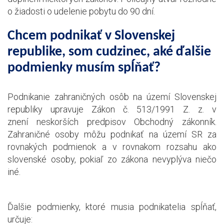
o žiadosti o udelenie pobytu do 90 dní.
Chcem podnikať v Slovenskej
republike, som cudzinec, aké ďalšie
podmienky musím spĺňať?
Podnikanie zahraničných osôb na území Slovenskej
republiky upravuje Zákon č. 513/1991 Z. z. v
znení neskorších predpisov Obchodný zákonník.
Zahraničné osoby môžu podnikať na území SR za
rovnakých podmienok a v rovnakom rozsahu ako
slovenské osoby, pokiaľ zo zákona nevyplýva niečo
iné.
Ďalšie podmienky, ktoré musia podnikatelia spĺňať,
určuje: