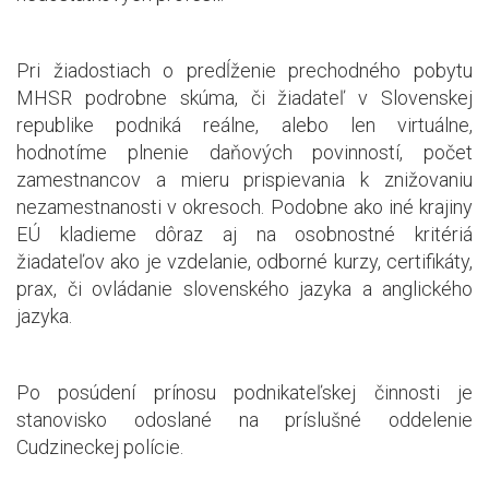
Pri žiadostiach o predĺženie prechodného pobytu
MHSR podrobne skúma, či žiadateľ v Slovenskej
republike podniká reálne, alebo len virtuálne,
hodnotíme plnenie daňových povinností, počet
zamestnancov a mieru prispievania k znižovaniu
nezamestnanosti v okresoch. Podobne ako iné krajiny
EÚ kladieme dôraz aj na osobnostné kritériá
žiadateľov ako je vzdelanie, odborné kurzy, certifikáty,
prax, či ovládanie slovenského jazyka a anglického
jazyka.
Po posúdení prínosu podnikateľskej činnosti je
stanovisko odoslané na príslušné oddelenie
Cudzineckej polície.