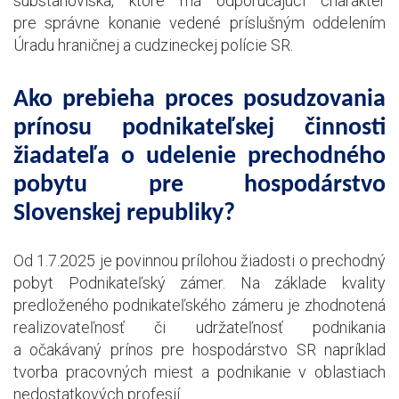
substanoviska, ktoré má odporúčajúci charakter
pre správne konanie vedené príslušným oddelením
Úradu hraničnej a cudzineckej polície SR.
Ako prebieha proces posudzovania
prínosu podnikateľskej činnosti
žiadateľa o udelenie prechodného
pobytu pre hospodárstvo
Slovenskej republiky?
Od 1.7.2025 je povinnou prílohou žiadosti o prechodný
pobyt Podnikateľský zámer. Na základe kvality
predloženého podnikateľského zámeru je zhodnotená
realizovateľnosť či udržateľnosť podnikania
a očakávaný prínos pre hospodárstvo SR napríklad
tvorba pracovných miest a podnikanie v oblastiach
nedostatkových profesií.