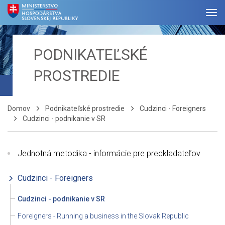
PODNIKATEĽSKÉ
PROSTREDIE
Domov
Podnikateľské prostredie
Cudzinci - Foreigners
Cudzinci - podnikanie v SR
Jednotná metodika - informácie pre predkladateľov
Cudzinci - Foreigners
Cudzinci - podnikanie v SR
Foreigners - Running a business in the Slovak Republic