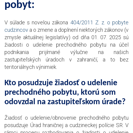
pobyt:
V súlade s novelou zákona
404/2011 Z. z. o pobyte
cudzincov
a o zmene a doplnení niektorých zákonov (v
zmysle aktuálnej legislatívy) od dňa 01. 07. 2025 sú
žiadosti o udelenie prechodného pobytu na účel
podnikania prijímané výlučne na našich
zastupiteľských úradoch v zahraničí, a to bez
teritoriálnych výnimiek.
Kto posudzuje žiadosť o udelenie
prechodného pobytu, ktorú som
odovzdal na zastupiteľskom úrade?
Žiadosť o udelenie/obnovenie prechodného pobytu
posudzuje Úrad hraničnej a cudzineckej polície SR. V
rámci procesu rozhodovania o žiadosti o udelenie