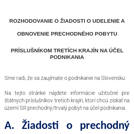
ROZHODOVANIE O ŽIADOSTI O UDELENIE A
OBNOVENIE PRECHODNÉHO POBYTU
PRÍSLUŠNÍKOM TRETÍCH KRAJÍN NA ÚČEL
PODNIKANIA
Sme radi, že sa zaujímate o podnikanie na Slovensku.
Na tejto stránke nájdete informácie užitočné pre
štátnych príslušníkov tretích krajín, ktorí chcú získať na
území SR prechodný/trvalý pobyt na účel podnikania.
A. Žiadosti o prechodný