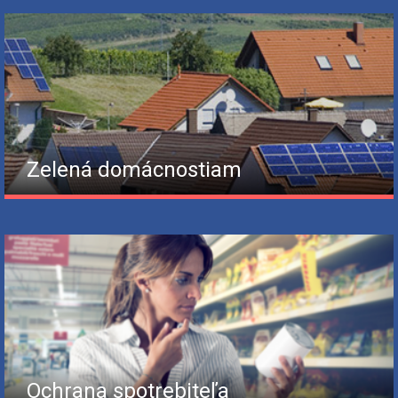
Zelená domácnostiam
Ochrana spotrebiteľa