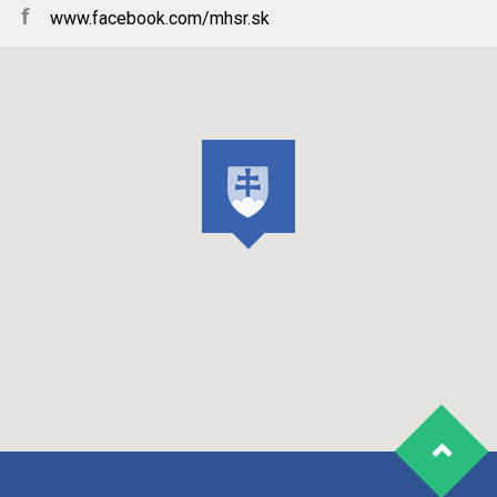
f
www.facebook.com/mhsr.sk