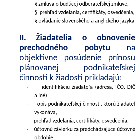
§
zmluva o budúcej odberateľskej zmluve,
§
prehľad vzdelania, certifikáty, osvedčenia,
§
ovládanie slovenského a anglického jazyka
II. Žiadatelia o obnovenie
prechodného pobytu
na
objektívne posúdenie prínosu
plánovanej podnikateľskej
činnosti k žiadosti prikladajú:
identifikáciu žiadateľa (adresa, IČO, DIČ
·
a iné)
opis podnikateľskej činnosti, ktorú žiadateľ
·
vykonáva,
prehľad vzdelania, certifikáty, osvedčenia,
·
účtovnú závierku za predchádzajúce účtovné
·
obdobie,