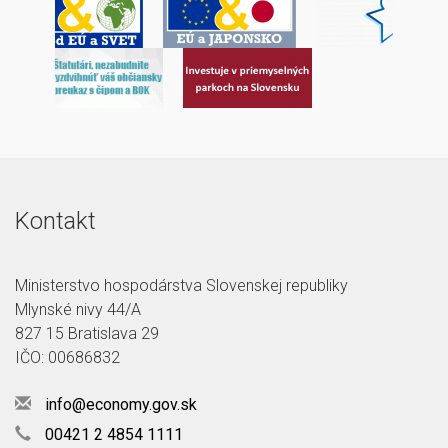
Kontakt
Ministerstvo hospodárstva Slovenskej republiky
Mlynské nivy 44/A
827 15 Bratislava 29
IČO: 00686832
info@economy.gov.sk
00421 2 4854 1111