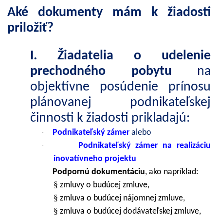
Aké dokumenty mám k žiadosti
priložiť?
I. Žiadatelia o udelenie
prechodného pobytu
na
objektívne posúdenie prínosu
plánovanej podnikateľskej
činnosti k žiadosti prikladajú:
Podnikateľský zámer
alebo
·
Podnikateľský zámer na realizáciu
·
inovatívneho projektu
Podpornú dokumentáciu
, ako napríklad:
·
§
zmluvy o budúcej zmluve,
§
zmluva o budúcej nájomnej zmluve,
§
zmluva o budúcej dodávateľskej zmluve,