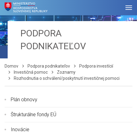
PODPORA
PODNIKATEĽOV
Domov
Podpora podnikateľov
Podpora investícií
Investičná pomoc
Zoznamy
Rozhodnutia o schválení/poskytnutí investičnej pomoci
Plán obnovy
Štrukturálne fondy EÚ
Inovácie