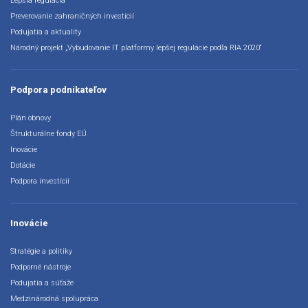
Lepšia regulácia
Preverovanie zahraničných investícií
Podujatia a aktuality
Národný projekt „Vybudovanie IT platformy lepšej regulácie podľa RIA 2020“
Podpora podnikateľov
Plán obnovy
Štrukturálne fondy EÚ
Inovácie
Dotácie
Podpora investícií
Inovácie
Stratégie a politiky
Podporné nástroje
Podujatia a súťaže
Medzinárodná spolupráca