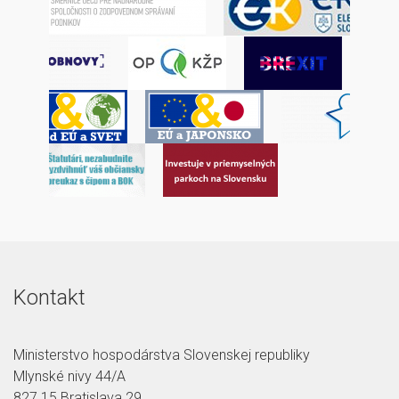
Kontakt
Ministerstvo hospodárstva Slovenskej republiky
Mlynské nivy 44/A
827 15 Bratislava 29