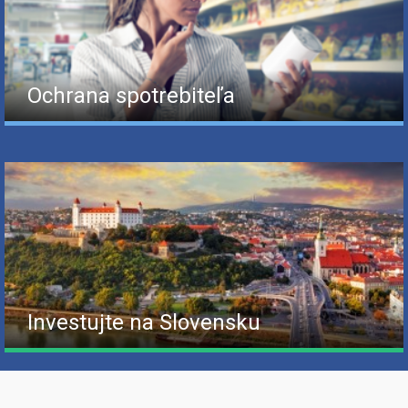
Ochrana spotrebiteľa
Investujte na Slovensku