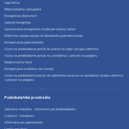
Legislatíva
Medzinárodná spolupráca
Energetická efektívnosť
Jadrová energetika
Garantovaná energetická služba pre verejný sektor
Efektívna sadzba odvodu do Národného jadrového fondu
Kompenzácia podnikateľom
Výzva na predkladanie ponúk do aukcie na výber výkupcu elektriny
Výzva na predkladanie ponúk na zariadenia s právom na podporu
Modernizačný fond
Kompenzácie a dotácie cien energií
Výzva na predkladanie ponúk do výberového konania na zariadenia výrobcu elektriny
s právom na podporu
Podnikateľské prostredie
Jednotná metodika - informácie pre predkladateľov
Cudzinci - Foreigners
Informácie pre podnikateľov