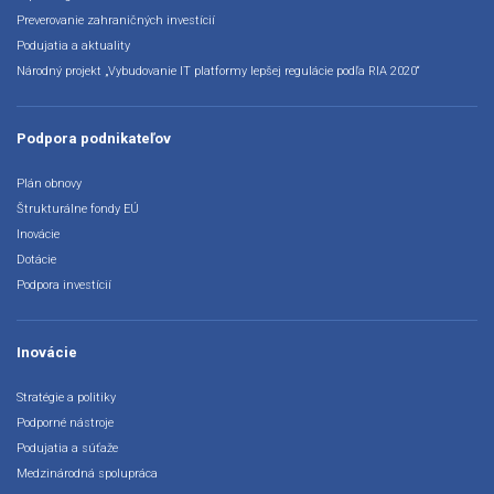
Preverovanie zahraničných investícií
Podujatia a aktuality
Národný projekt „Vybudovanie IT platformy lepšej regulácie podľa RIA 2020“
Podpora podnikateľov
Plán obnovy
Štrukturálne fondy EÚ
Inovácie
Dotácie
Podpora investícií
Inovácie
Stratégie a politiky
Podporné nástroje
Podujatia a súťaže
Medzinárodná spolupráca