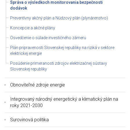
Správa o výsledkoch monitorovania bezpečnosti
dodávok
Preventívny akčný plán a Núdzový plán (plynárenstvo)
Koncepcie a akčné plány
Osvedčenie o súlade investičného zámeru
Plán pripravenosti Slovenskej republiky na riziká v sektore
elektrickej energie
Posúdenie primeranosti zdrojov elektrizačnej sústavy
Slovenskej republiky
Obnoviteľné zdroje energie
Integrovaný národný energetický a klimatický plán na
roky 2021-2030
Surovinová politika