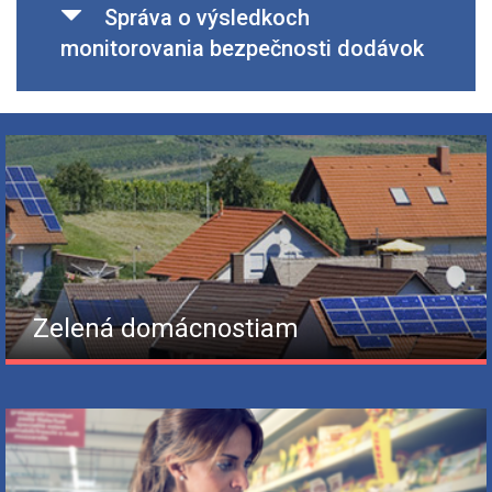
Správa o výsledkoch
monitorovania bezpečnosti dodávok
Zelená domácnostiam