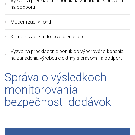
Výzva na predkladanie ponúk na zariadenia s právom
na podporu
Modernizačný fond
Kompenzácie a dotácie cien energií
Výzva na predkladanie ponúk do výberového konania
na zariadenia výrobcu elektriny s právom na podporu
Správa o výsledkoch
monitorovania
bezpečnosti dodávok