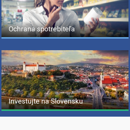
Ochrana spotrebiteľa
Investujte na Slovensku