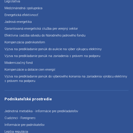
Legislatíva
Medzinárodná spolupráca
Energetická efektívnosť
Jadrová energetika
Garantovaná energetická služba pre verejný sektor
Efektívna sadzba odvodu do Národného jadrového fondu
Kompenzácia podnikateľom
Výzva na predkladanie ponúk do aukcie na výber výkupcu elektriny
Výzva na predkladanie ponúk na zariadenia s právom na podporu
Modernizačný fond
Kompenzácie a dotácie cien energií
Výzva na predkladanie ponúk do výberového konania na zariadenia výrobcu elektriny
s právom na podporu
Podnikateľské prostredie
Jednotná metodika - informácie pre predkladateľov
Cudzinci - Foreigners
Informácie pre podnikateľov
Lepšia regulácia