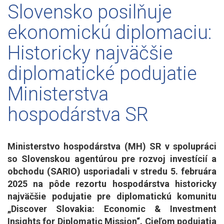
Slovensko posilňuje
ekonomickú diplomaciu:
Historicky najväčšie
diplomatické podujatie
Ministerstva
hospodárstva SR
Ministerstvo hospodárstva (MH) SR v spolupráci
so Slovenskou agentúrou pre rozvoj investícií a
obchodu (SARIO) usporiadali v stredu 5. februára
2025 na pôde rezortu hospodárstva historicky
najväčšie podujatie pre diplomatickú komunitu
„Discover Slovakia: Economic & Investment
Insights for Diplomatic Mission“. Cieľom podujatia