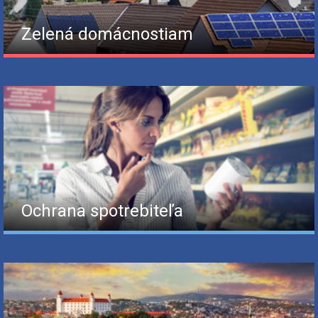
Zelená domácnostiam
Ochrana spotrebiteľa