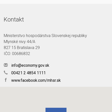
Kontakt
Ministerstvo hospodárstva Slovenskej republiky
Mlynské nivy 44/A
827 15 Bratislava 29
IČO: 00686832
info@economy.gov.sk
00421 2 4854 1111
f
www.facebook.com/mhsr.sk