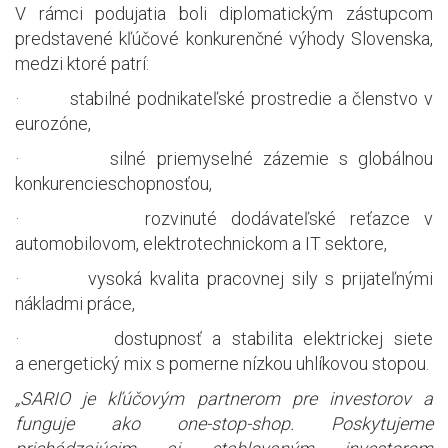
V rámci podujatia boli diplomatickým zástupcom
predstavené kľúčové konkurenčné výhody Slovenska,
medzi ktoré patrí:
·
stabilné podnikateľské prostredie a členstvo v
eurozóne,
·
silné priemyselné zázemie s globálnou
konkurencieschopnosťou,
·
rozvinuté dodávateľské reťazce v
automobilovom, elektrotechnickom a IT sektore,
·
vysoká kvalita pracovnej sily s prijateľnými
nákladmi práce,
·
dostupnosť a stabilita elektrickej siete
a energetický mix s pomerne nízkou uhlíkovou stopou.
„SARIO je kľúčovým partnerom pre investorov a
funguje ako one-stop-shop. Poskytujeme