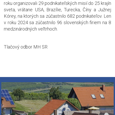
roku organizovali 29 podnikateľských misií do 25 krajín
sveta, vrátane USA, Brazílie, Turecka, Číny a Južnej
Kórey, na ktorých sa zúčastnilo 682 podnikateľov. Len
v roku 2024 sa zúčastnilo 96 slovenských firiem na 8
medzinárodných veľtrhoch.
Tlačový odbor MH SR