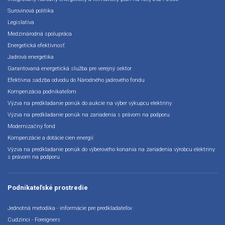
Surovinová politika
Legislatíva
Medzinárodná spolupráca
Energetická efektívnosť
Jadrová energetika
Garantovaná energetická služba pre verejný sektor
Efektívna sadzba odvodu do Národného jadrového fondu
Kompenzácia podnikateľom
Výzva na predkladanie ponúk do aukcie na výber výkupcu elektriny
Výzva na predkladanie ponúk na zariadenia s právom na podporu
Modernizačný fond
Kompenzácie a dotácie cien energií
Výzva na predkladanie ponúk do výberového konania na zariadenia výrobcu elektriny
s právom na podporu
Podnikateľské prostredie
Jednotná metodika - informácie pre predkladateľov
Cudzinci - Foreigners