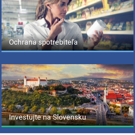
Ochrana spotrebiteľa
Investujte na Slovensku