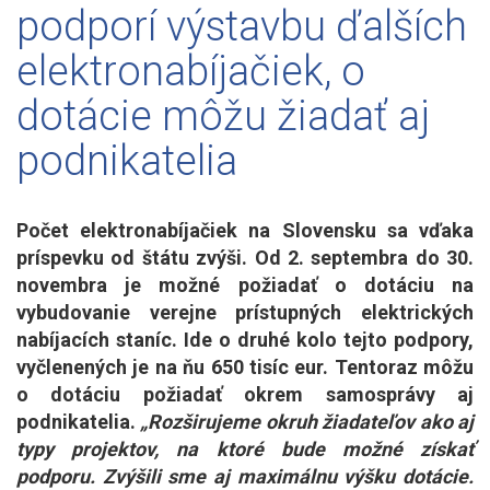
podporí výstavbu ďalších
elektronabíjačiek, o
dotácie môžu žiadať aj
podnikatelia
Počet elektronabíjačiek na Slovensku sa vďaka
príspevku od štátu zvýši. Od 2. septembra do 30.
novembra je možné požiadať o dotáciu na
vybudovanie verejne prístupných elektrických
nabíjacích staníc. Ide o druhé kolo tejto podpory,
vyčlenených je na ňu 650 tisíc eur. Tentoraz môžu
o dotáciu požiadať okrem samosprávy aj
podnikatelia.
„Rozširujeme okruh žiadateľov ako aj
typy projektov, na ktoré bude možné získať
podporu. Zvýšili sme aj maximálnu výšku dotácie.