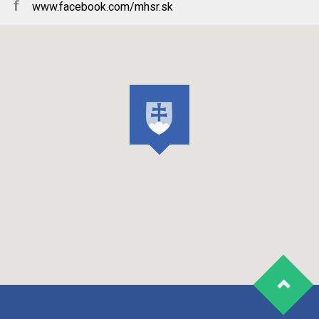
f
www.facebook.com/mhsr.sk