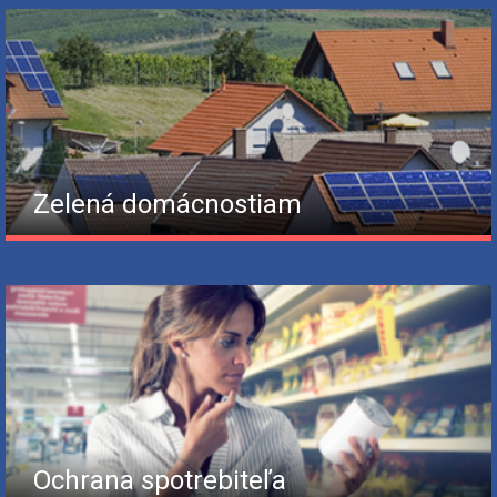
Zelená domácnostiam
Ochrana spotrebiteľa