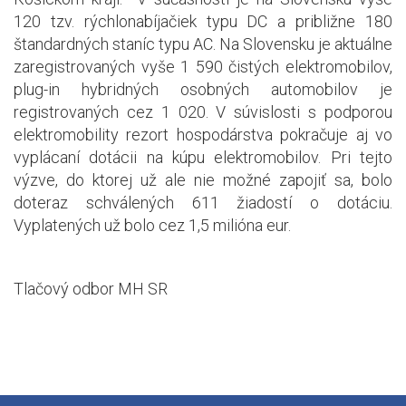
120 tzv. rýchlonabíjačiek typu DC a približne 180
štandardných staníc typu AC. Na Slovensku je aktuálne
zaregistrovaných vyše 1 590 čistých elektromobilov,
plug-in hybridných osobných automobilov je
registrovaných cez 1 020. V súvislosti s podporou
elektromobility rezort hospodárstva pokračuje aj vo
vyplácaní dotácii na kúpu elektromobilov. Pri tejto
výzve, do ktorej už ale nie možné zapojiť sa, bolo
doteraz schválených 611 žiadostí o dotáciu.
Vyplatených už bolo cez 1,5 milióna eur.
Tlačový odbor MH SR