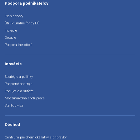
Podpora podnikateľov
Plán obnovy
Štrukturálne fondy EÚ
Inovácie
Dotácie
Podpora investícií
Inovácie
Stratégie a politiky
Podporné nástroje
Podujatia a súťaže
Medzinárodná spolupráca
Startup víza
Obchod
Centrum pre chemické látky a prípravky