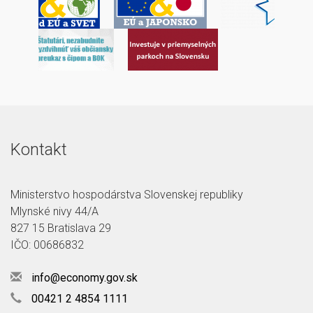
Kontakt
Ministerstvo hospodárstva Slovenskej republiky
Mlynské nivy 44/A
827 15 Bratislava 29
IČO: 00686832
info@economy.gov.sk
00421 2 4854 1111