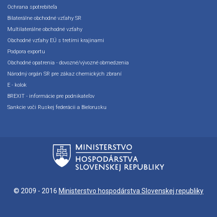
Ochrana spotrebiteľa
Bilaterálne obchodné vzťahy SR
Multilaterálne obchodné vzťahy
Obchodné vzťahy EÚ s tretími krajinami
Podpora exportu
Obchodné opatrenia - dovozné/vývozné obmedzenia
Národný orgán SR pre zákaz chemických zbraní
E - kolok
BREXIT - informácie pre podnikateľov
Sankcie voči Ruskej federácii a Bielorusku
© 2009 - 2016
Ministerstvo hospodárstva Slovenskej republiky