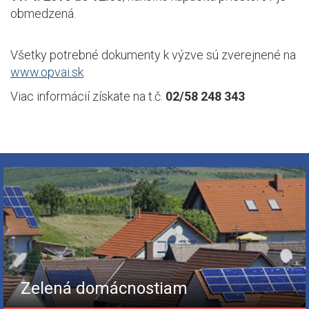
obmedzená.
Všetky potrebné dokumenty k výzve sú zverejnené na
www.opvai.sk
.
Viac informácií získate na t.č.
02/58 248 343
Zelená domácnostiam