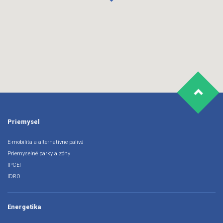
Priemysel
E-mobilita a alternatívne palivá
Priemyselné parky a zóny
IPCEI
IDRO
Energetika