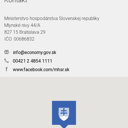
Kontakt
Ministerstvo hospodárstva Slovenskej republiky
Mlynské nivy 44/A
827 15 Bratislava 29
IČO: 00686832
info@economy.gov.sk
00421 2 4854 1111
f
www.facebook.com/mhsr.sk