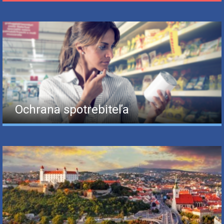
Ochrana spotrebiteľa