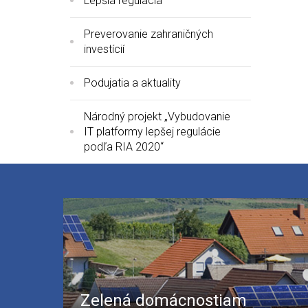
Lepšia regulácia
Preverovanie zahraničných
investícií
Podujatia a aktuality
Národný projekt „Vybudovanie
IT platformy lepšej regulácie
podľa RIA 2020“
Zelená domácnostiam