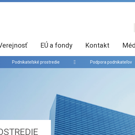
Verejnosť
EÚ a fondy
Kontakt
Méd
Podnikateľské prostredie
Podpora podnikateľov
OSTREDIE