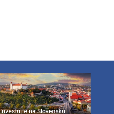
Investujte na Slovensku