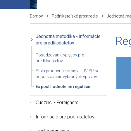
Domov
Podnikateľské prostredie
Jednotná met
Jednotná metodika - informácie
Reg
pre predkladateľov
Posudzovanie vplyvov pre
predkladateľov
Stála pracovná komisia LRV SR na
posudzovanie vybraných vplyvov
Ex post hodnotenie regulácií
Cudzinci - Foreigners
Informácie pre podnikateľov