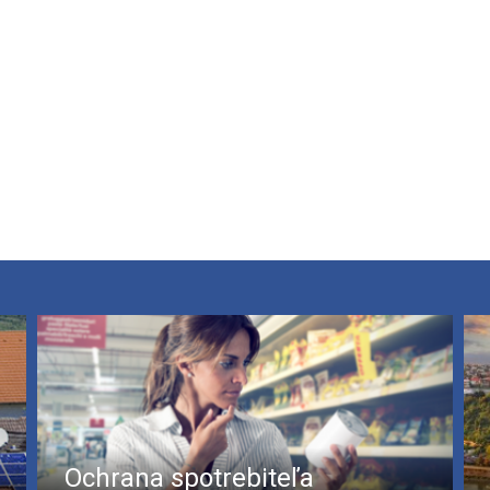
Ochrana spotrebiteľa