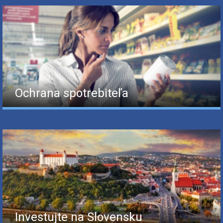
Ochrana spotrebiteľa
Investujte na Slovensku