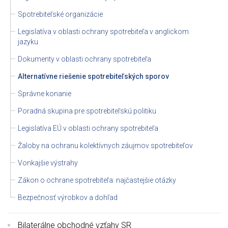
Spotrebiteľské organizácie
Legislatíva v oblasti ochrany spotrebiteľa v anglickom
jazyku
Dokumenty v oblasti ochrany spotrebiteľa
Alternatívne riešenie spotrebiteľských sporov
Správne konanie
Poradná skupina pre spotrebiteľskú politiku
Legislatíva EÚ v oblasti ochrany spotrebiteľa
Žaloby na ochranu kolektívnych záujmov spotrebiteľov
Vonkajšie výstrahy
Zákon o ochrane spotrebiteľa: najčastejšie otázky
Bezpečnosť výrobkov a dohľad
Bilaterálne obchodné vzťahy SR