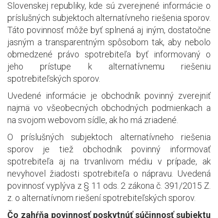
Slovenskej republiky, kde sú zverejnené informácie o
príslušných subjektoch alternatívneho riešenia sporov.
Táto povinnosť môže byť splnená aj iným, dostatočne
jasným a transparentným spôsobom tak, aby nebolo
obmedzené právo spotrebiteľa byť informovaný o
jeho prístupe k alternatívnemu riešeniu
spotrebiteľských sporov.
Uvedené informácie je obchodník povinný zverejniť
najmä vo všeobecných obchodných podmienkach a
na svojom webovom sídle, ak ho má zriadené.
O príslušných subjektoch alternatívneho riešenia
sporov je tiež obchodník povinný informovať
spotrebiteľa aj na trvanlivom médiu v prípade, ak
nevyhovel žiadosti spotrebiteľa o nápravu. Uvedená
povinnosť vyplýva z § 11 ods. 2 zákona č. 391/2015 Z.
z. o alternatívnom riešení spotrebiteľských sporov.
Čo zahŕňa povinnosť poskytnúť súčinnosť subjektu