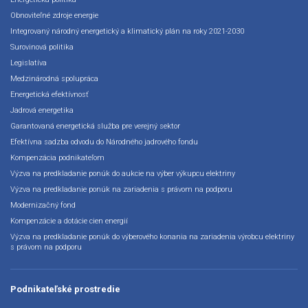
Obnoviteľné zdroje energie
Integrovaný národný energetický a klimatický plán na roky 2021-2030
Surovinová politika
Legislatíva
Medzinárodná spolupráca
Energetická efektívnosť
Jadrová energetika
Garantovaná energetická služba pre verejný sektor
Efektívna sadzba odvodu do Národného jadrového fondu
Kompenzácia podnikateľom
Výzva na predkladanie ponúk do aukcie na výber výkupcu elektriny
Výzva na predkladanie ponúk na zariadenia s právom na podporu
Modernizačný fond
Kompenzácie a dotácie cien energií
Výzva na predkladanie ponúk do výberového konania na zariadenia výrobcu elektriny
s právom na podporu
Podnikateľské prostredie