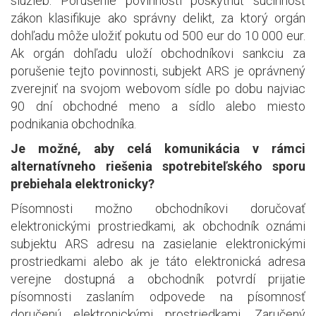
služieb. Porušenie povinnosti poskytnúť súčinnosť
zákon klasifikuje ako správny delikt, za ktorý orgán
dohľadu môže uložiť pokutu od 500 eur do 10 000 eur.
Ak orgán dohľadu uloží obchodníkovi sankciu za
porušenie tejto povinnosti, subjekt ARS je oprávnený
zverejniť na svojom webovom sídle po dobu najviac
90 dní obchodné meno a sídlo alebo miesto
podnikania obchodníka.
Je možné, aby celá komunikácia v rámci
alternatívneho riešenia spotrebiteľského sporu
prebiehala elektronicky?
Písomnosti možno obchodníkovi doručovať
elektronickými prostriedkami, ak obchodník oznámi
subjektu ARS adresu na zasielanie elektronickými
prostriedkami alebo ak je táto elektronická adresa
verejne dostupná a obchodník potvrdí prijatie
písomnosti zaslaním odpovede na písomnosť
doručenú elektronickými prostriedkami. Zaručený