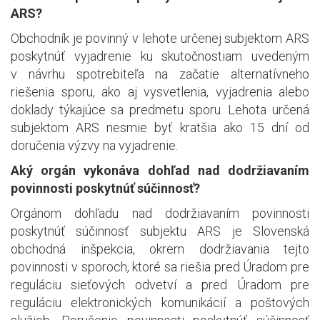
ARS?
Obchodník je povinný v lehote určenej subjektom ARS
poskytnúť vyjadrenie ku skutočnostiam uvedeným
v návrhu spotrebiteľa na začatie alternatívneho
riešenia sporu, ako aj vysvetlenia, vyjadrenia alebo
doklady týkajúce sa predmetu sporu. Lehota určená
subjektom ARS nesmie byť kratšia ako 15 dní od
doručenia výzvy na vyjadrenie.
Aký orgán vykonáva dohľad nad dodržiavaním
povinnosti poskytnúť súčinnosť?
Orgánom dohľadu nad dodržiavaním povinnosti
poskytnúť súčinnosť subjektu ARS je Slovenská
obchodná inšpekcia, okrem dodržiavania tejto
povinnosti v sporoch, ktoré sa riešia pred Úradom pre
reguláciu sieťových odvetví a pred Úradom pre
reguláciu elektronických komunikácií a poštových