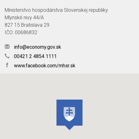
Ministerstvo hospodárstva Slovenskej republiky
Mlynské nivy 44/A
827 15 Bratislava 29
IČO: 00686832
info@economy.gov.sk
00421 2 4854 1111
f
www.facebook.com/mhsr.sk