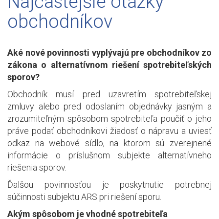
Najčastejšie otázky
obchodníkov
Aké nové povinnosti vyplývajú pre obchodníkov zo
zákona o alternatívnom riešení spotrebiteľských
sporov?
Obchodník musí pred uzavretím spotrebiteľskej
zmluvy alebo pred odoslaním objednávky jasným a
zrozumiteľným spôsobom spotrebiteľa poučiť o jeho
práve podať obchodníkovi žiadosť o nápravu a uviesť
odkaz na webové sídlo, na ktorom sú zverejnené
informácie o príslušnom subjekte alternatívneho
riešenia sporov.
Ďalšou povinnosťou je poskytnutie potrebnej
súčinnosti subjektu ARS pri riešení sporu.
Akým spôsobom je vhodné spotrebiteľa