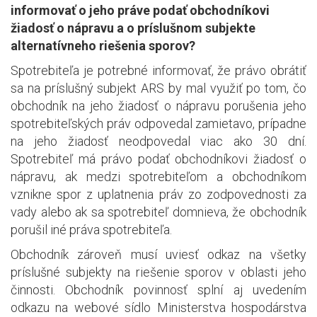
informovať o jeho práve podať obchodníkovi
žiadosť o nápravu a o príslušnom subjekte
alternatívneho riešenia sporov?
Spotrebiteľa je potrebné informovať, že právo obrátiť
sa na príslušný subjekt ARS by mal využiť po tom, čo
obchodník na jeho žiadosť o nápravu porušenia jeho
spotrebiteľských práv odpovedal zamietavo, prípadne
na jeho žiadosť neodpovedal viac ako 30 dní.
Spotrebiteľ má právo podať obchodníkovi žiadosť o
nápravu, ak medzi spotrebiteľom a obchodníkom
vznikne spor z uplatnenia práv zo zodpovednosti za
vady alebo ak sa spotrebiteľ domnieva, že obchodník
porušil iné práva spotrebiteľa.
Obchodník zároveň musí uviesť odkaz na všetky
príslušné subjekty na riešenie sporov v oblasti jeho
činnosti. Obchodník povinnosť splní aj uvedením
odkazu na webové sídlo Ministerstva hospodárstva