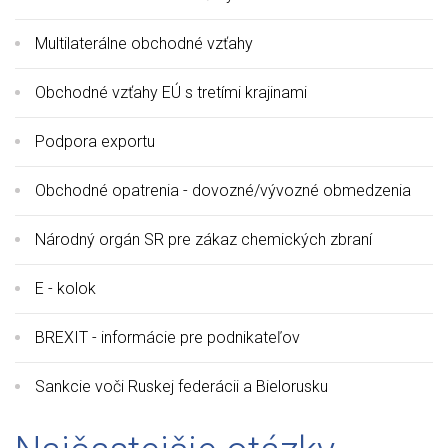
Multilaterálne obchodné vzťahy
Obchodné vzťahy EÚ s tretími krajinami
Podpora exportu
Obchodné opatrenia - dovozné/vývozné obmedzenia
Národný orgán SR pre zákaz chemických zbraní
E - kolok
BREXIT - informácie pre podnikateľov
Sankcie voči Ruskej federácii a Bielorusku