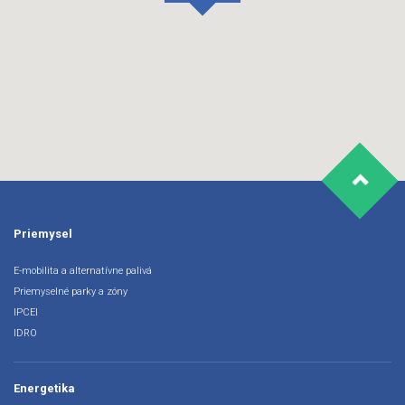
Priemysel
E-mobilita a alternatívne palivá
Priemyselné parky a zóny
IPCEI
IDRO
Energetika