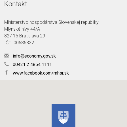
Kontakt
Ministerstvo hospodárstva Slovenskej republiky
Mlynské nivy 44/A
827 15 Bratislava 29
IČO: 00686832
info@economy.gov.sk
00421 2 4854 1111
f
www.facebook.com/mhsr.sk