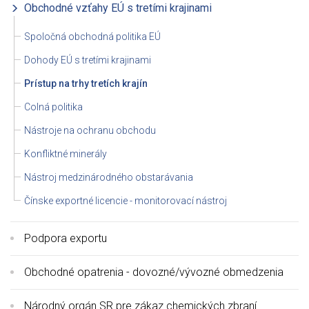
Obchodné vzťahy EÚ s tretími krajinami
Spoločná obchodná politika EÚ
Dohody EÚ s tretími krajinami
Prístup na trhy tretích krajín
Colná politika
Nástroje na ochranu obchodu
Konfliktné minerály
Nástroj medzinárodného obstarávania
Čínske exportné licencie - monitorovací nástroj
Podpora exportu
Obchodné opatrenia - dovozné/vývozné obmedzenia
Národný orgán SR pre zákaz chemických zbraní