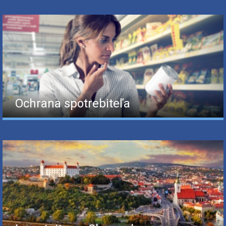
Ochrana spotrebiteľa