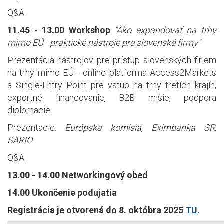
Q&A
11.45 - 13.00 Workshop
"Ako expandovať na trhy
mimo EÚ - praktické nástroje pre slovenské firmy"
Prezentácia nástrojov pre prístup slovenských firiem
na trhy mimo EÚ - online platforma Access2Markets
a Single-Entry Point pre vstup na trhy tretích krajín,
exportné financovanie, B2B misie, podpora
diplomacie.
Prezentácie:
Európska komisia
,
Eximbanka SR
,
SARIO
Q&A
13.00 - 14.00 Networkingový obed
14.00 Ukončenie podujatia
Registrácia je otvorená
do 8. októbra
2025
TU
.