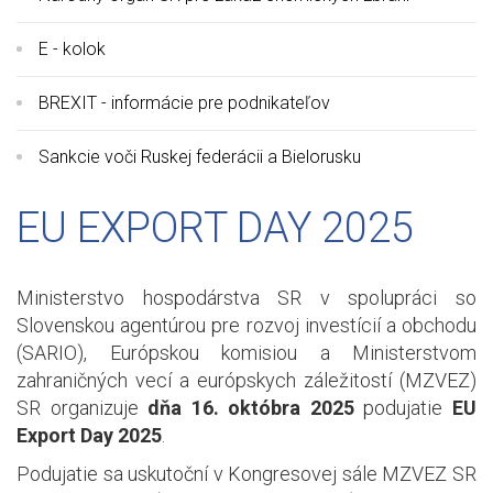
E - kolok
BREXIT - informácie pre podnikateľov
Sankcie voči Ruskej federácii a Bielorusku
EU EXPORT DAY 2025
Ministerstvo hospodárstva SR v spolupráci so
Slovenskou agentúrou pre rozvoj investícií a obchodu
(SARIO), Európskou komisiou a Ministerstvom
zahraničných vecí a európskych záležitostí (MZVEZ)
SR organizuje
dňa 16. októbra 2025
podujatie
EU
Export Day 2025
.
Podujatie sa uskutoční v Kongresovej sále MZVEZ SR