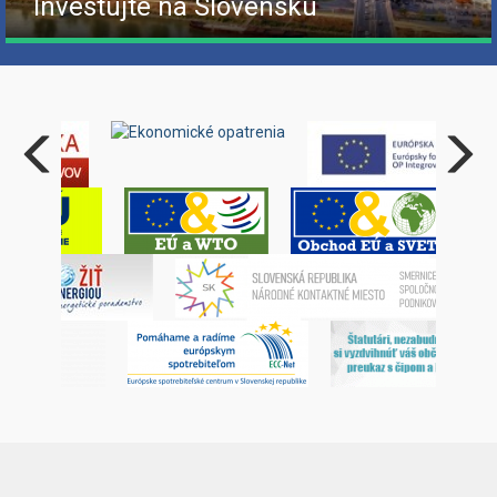
Investujte na Slovensku