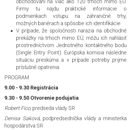
obchodovaní na viac ako 120 trhoch mimo EÚ.
Firmy tu nájdu praktické informácie o
podmienkach vstupu na zahraničné trhy,
možných bariérach a spôsobe ich identifikácie.
V prípade, že spoločnosti narazia na obchodné
prekážky na trhoch mimo EÚ, môžu ich nahlásiť
prostredníctvom Jednotného kontaktného bodu
(Single Entry Point). Európska komisia následne
situáciu preskúma a v prípade potreby prijme
príslušné opatrenia.
PROGRAM
9.00 - 9.30 Registrácia
9.30 - 9.50 Otvorenie podujatia
Robert Fico
, predseda vlády SR
Denisa Saková
, podpredsedníčka vlády a ministerka
hospodárstva SR