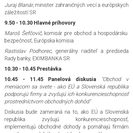
Juraj Blanár
, minister zahraničných vecí a európskych
záležitostí SR
9.50 - 10.30 Hlavné príhovory
Maroš Šefčovič
, komisár pre obchod a hospodársku
bezpečnosť, Európska komisia
Rastislav Podhorec
, generálny riaditeľ a predseda
Rady banky, EXIMBANKA SR
10.30 - 10.45 Prestávka
10.45 - 11.45 Panelová diskusia
"Obchod v
meniacom sa svete - ako EÚ a Slovenská republika
podporujú firmy a zvyšujú ich konkurencieschopnosť
prostredníctvom obchodných dohôd"
Diskusia bude zameraná na to, ako EÚ a Slovenská
republika zvyšujú konkurencieschopnosť,
implementujú obchodné dohody a pomáhajú firmám