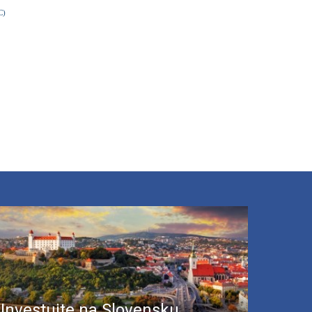
OC)
Investujte na Slovensku