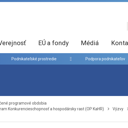
Verejnosť
EÚ a fondy
Médiá
Konta
Podnikateľské prostredie
Podpora podnikateľov
nčené programové obdobia
ram Konkurencieschopnosť a hospodársky rast (OP KaHR)
Výzvy