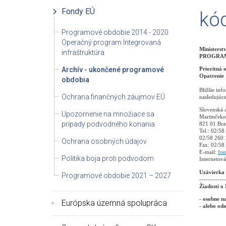
Fondy EÚ
kó
Programové obdobie 2014 - 2020
Operačný program Integrovaná
Ministerst
infraštruktúra
PROGRAM
Archív - ukončené programové
Prioritná 
Opatrenie 
obdobia
Bližšie inf
Ochrana finančných záujmov EÚ
nasledujúce
Slovenská a
Upozornenie na množiace sa
Martinčeko
prípady podvodného konania
821 01 Brat
Tel.: 02/58
02/58 260 
Ochrana osobných údajov
Fax: 02/58
E-mail:
fon
Politika boja proti podvodom
Internetová
Uzávierka 
Programové obdobie 2021 – 2027
-------------
Žiadosti o
-
osobne na
Európska územná spolupráca
-
alebo odo