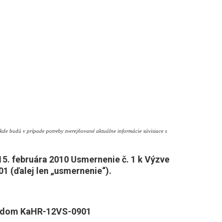
kde budú v prípade potreby zverejňované aktuálne informácie súvisiace s
15. februára 2010 Usmernenie č. 1 k Výzve
1 (ďalej len „usmernenie“).
 kódom KaHR-12VS-0901