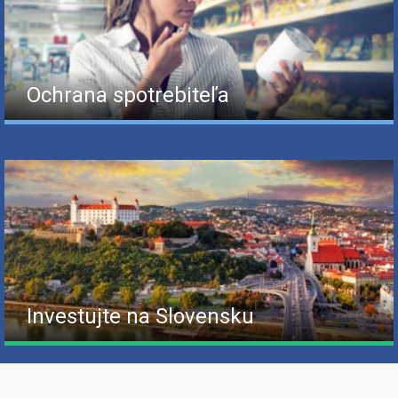
Ochrana spotrebiteľa
Investujte na Slovensku