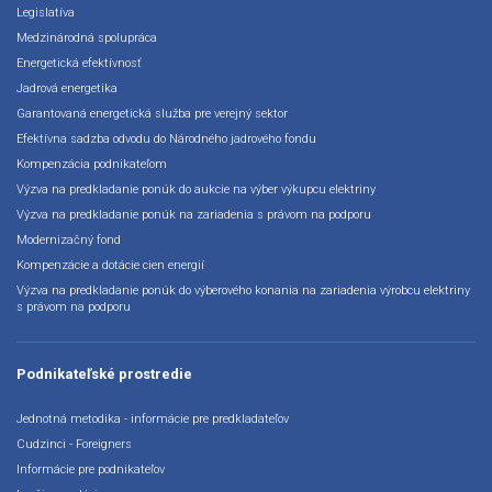
Legislatíva
Medzinárodná spolupráca
Energetická efektívnosť
Jadrová energetika
Garantovaná energetická služba pre verejný sektor
Efektívna sadzba odvodu do Národného jadrového fondu
Kompenzácia podnikateľom
Výzva na predkladanie ponúk do aukcie na výber výkupcu elektriny
Výzva na predkladanie ponúk na zariadenia s právom na podporu
Modernizačný fond
Kompenzácie a dotácie cien energií
Výzva na predkladanie ponúk do výberového konania na zariadenia výrobcu elektriny
s právom na podporu
Podnikateľské prostredie
Jednotná metodika - informácie pre predkladateľov
Cudzinci - Foreigners
Informácie pre podnikateľov