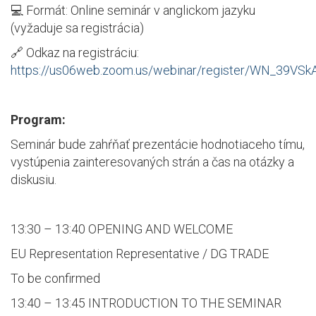
💻 Formát: Online seminár v anglickom jazyku
(vyžaduje sa registrácia)
🔗 Odkaz na registráciu:
https://us06web.zoom.us/webinar/register/WN_39VS
Program:
Seminár bude zahŕňať prezentácie hodnotiaceho tímu,
vystúpenia zainteresovaných strán a čas na otázky a
diskusiu.
13:30 – 13:40 OPENING AND WELCOME
EU Representation Representative / DG TRADE
To be confirmed
13:40 – 13:45 INTRODUCTION TO THE SEMINAR