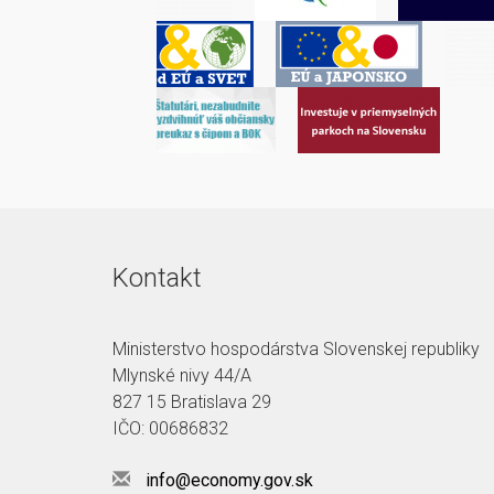
Kontakt
Ministerstvo hospodárstva Slovenskej republiky
Mlynské nivy 44/A
827 15 Bratislava 29
IČO: 00686832
info@economy.gov.sk