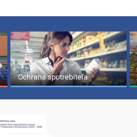
Ochrana spotrebiteľa