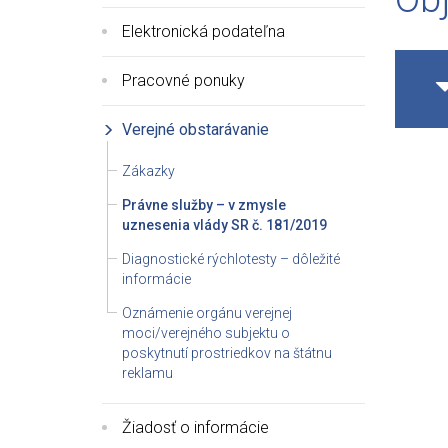
Elektronická podateľna
Pracovné ponuky
Verejné obstarávanie
Zákazky
Právne služby – v zmysle
uznesenia vlády SR č. 181/2019
Diagnostické rýchlotesty – dôležité
informácie
Oznámenie orgánu verejnej
moci/verejného subjektu o
poskytnutí prostriedkov na štátnu
reklamu
Žiadosť o informácie