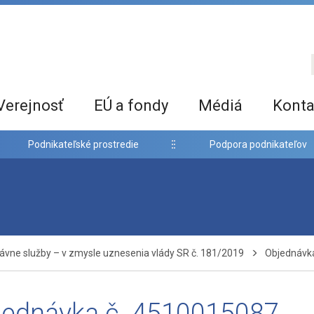
Verejnosť
EÚ a fondy
Médiá
Konta
Podnikateľské prostredie
Podpora podnikateľov
ávne služby – v zmysle uznesenia vlády SR č. 181/2019
Objednávk
jednávka č. 4510015087