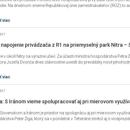
edie. Na dnešnom sneme Republikovej únie zamestnávateľov (RÚZ) to aviz
ť viac
2017
napojenie privádzača z R1 na priemyselný park Nitra – 
e v okolí Nitry sa výrazne uľaví. Za účasti ministra hospodárstva Petr
ora Jozefa Dvonča dnes slávnostne uviedli do prevádzky nové plnohodno
ť viac
2017
ga: S Iránom vieme spolupracovať aj pri mierovom využív
Slovenskom a Iránom je priestor na spoluprácu aj pri mierovom využívaní
árstva Peter Žiga, ktorý sa v pondelok v Teheráne stretol aj s viceprezid