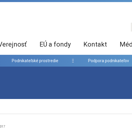
Verejnosť
EÚ a fondy
Kontakt
Méd
Podnikateľské prostredie
Podpora podnikateľov
2017