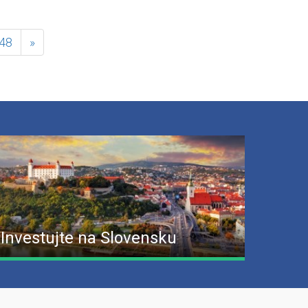
48
»
Investujte na Slovensku