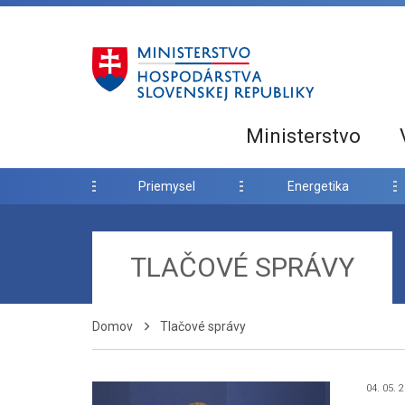
Ministerstvo
Priemysel
Energetika
TLAČOVÉ SPRÁVY
Domov
Tlačové správy
04. 05. 