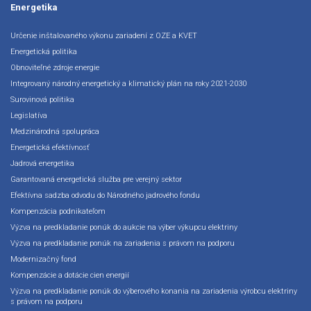
Energetika
Určenie inštalovaného výkonu zariadení z OZE a KVET
Energetická politika
Obnoviteľné zdroje energie
Integrovaný národný energetický a klimatický plán na roky 2021-2030
Surovinová politika
Legislatíva
Medzinárodná spolupráca
Energetická efektívnosť
Jadrová energetika
Garantovaná energetická služba pre verejný sektor
Efektívna sadzba odvodu do Národného jadrového fondu
Kompenzácia podnikateľom
Výzva na predkladanie ponúk do aukcie na výber výkupcu elektriny
Výzva na predkladanie ponúk na zariadenia s právom na podporu
Modernizačný fond
Kompenzácie a dotácie cien energií
Výzva na predkladanie ponúk do výberového konania na zariadenia výrobcu elektriny
s právom na podporu