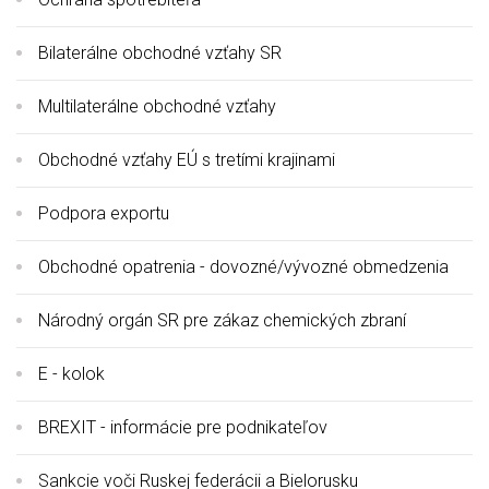
Bilaterálne obchodné vzťahy SR
Multilaterálne obchodné vzťahy
Obchodné vzťahy EÚ s tretími krajinami
Podpora exportu
Obchodné opatrenia - dovozné/vývozné obmedzenia
Národný orgán SR pre zákaz chemických zbraní
E - kolok
BREXIT - informácie pre podnikateľov
Sankcie voči Ruskej federácii a Bielorusku