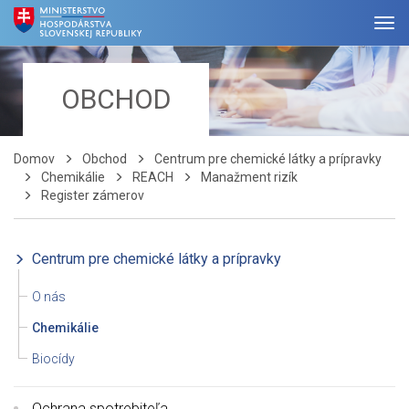
OBCHOD
Domov
Obchod
Centrum pre chemické látky a prípravky
Chemikálie
REACH
Manažment rizík
Register zámerov
Centrum pre chemické látky a prípravky
O nás
Chemikálie
Biocídy
Ochrana spotrebiteľa