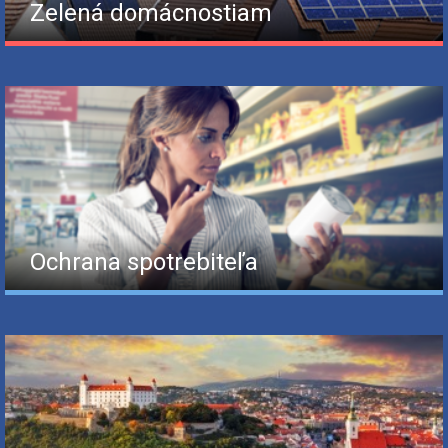
Zelená domácnostiam
Ochrana spotrebiteľa