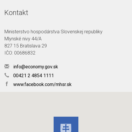
Kontakt
Ministerstvo hospodárstva Slovenskej republiky
Mlynské nivy 44/A
827 15 Bratislava 29
IČO: 00686832
info@economy.gov.sk
00421 2 4854 1111
f
www.facebook.com/mhsr.sk