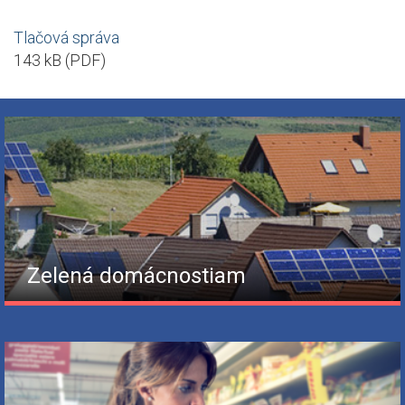
Tlačová správa
143 kB (PDF)
Zelená domácnostiam