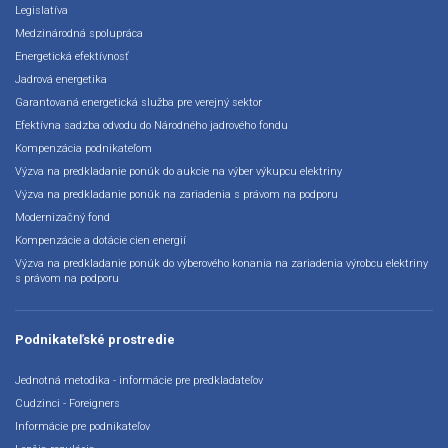
Legislatíva
Medzinárodná spolupráca
Energetická efektívnosť
Jadrová energetika
Garantovaná energetická služba pre verejný sektor
Efektívna sadzba odvodu do Národného jadrového fondu
Kompenzácia podnikateľom
Výzva na predkladanie ponúk do aukcie na výber výkupcu elektriny
Výzva na predkladanie ponúk na zariadenia s právom na podporu
Modernizačný fond
Kompenzácie a dotácie cien energií
Výzva na predkladanie ponúk do výberového konania na zariadenia výrobcu elektriny
s právom na podporu
Podnikateľské prostredie
Jednotná metodika - informácie pre predkladateľov
Cudzinci - Foreigners
Informácie pre podnikateľov