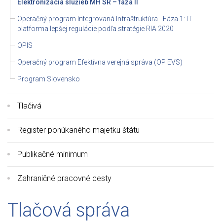
Elektronizácia služieb MH SR – fáza II
Operačný program Integrovaná Infraštruktúra - Fáza 1: IT
platforma lepšej regulácie podľa stratégie RIA 2020
OPIS
Operačný program Efektívna verejná správa (OP EVS)
Program Slovensko
Tlačivá
Register ponúkaného majetku štátu
Publikačné minimum
Zahraničné pracovné cesty
Tlačová správa