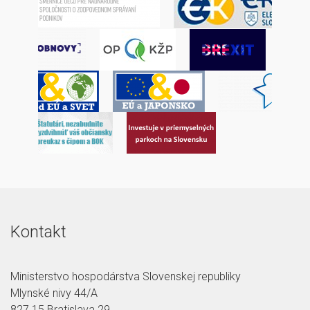
Kontakt
Ministerstvo hospodárstva Slovenskej republiky
Mlynské nivy 44/A
827 15 Bratislava 29