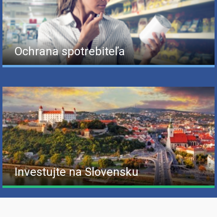
Ochrana spotrebiteľa
Investujte na Slovensku