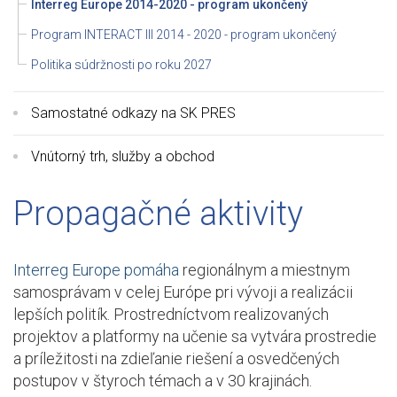
Interreg Europe 2014-2020 - program ukončený
Program INTERACT III 2014 - 2020 - program ukončený
Politika súdržnosti po roku 2027
Samostatné odkazy na SK PRES
Vnútorný trh, služby a obchod
Propagačné aktivity
Interreg Europe pomáha
regionálnym a miestnym
samosprávam v celej Európe pri vývoji a realizácii
lepších politík. Prostredníctvom realizovaných
projektov a platformy na učenie sa vytvára prostredie
a príležitosti na zdieľanie riešení a osvedčených
postupov v štyroch témach a v 30 krajinách.