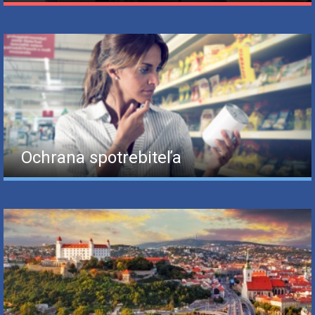
Ochrana spotrebiteľa