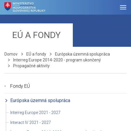
EÚ A FONDY
Domov
EÚ a fondy
Európska územná spolupráca
Interreg Europe 2014-2020 - program ukončený
Propagačné aktivity
Fondy EÚ
Európska územná spolupráca
Interreg Europe 2021 - 2027
Interact IV 2021 - 2027