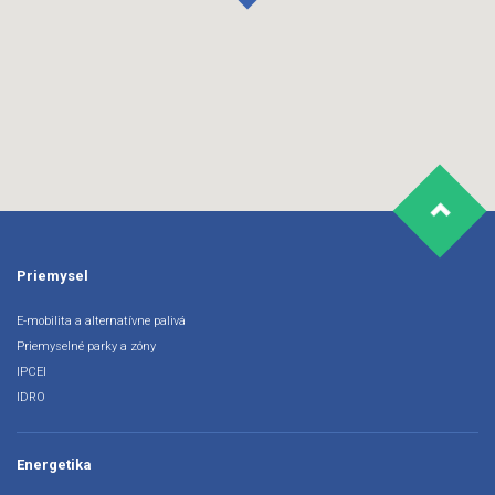
Priemysel
E-mobilita a alternatívne palivá
Priemyselné parky a zóny
IPCEI
IDRO
Energetika