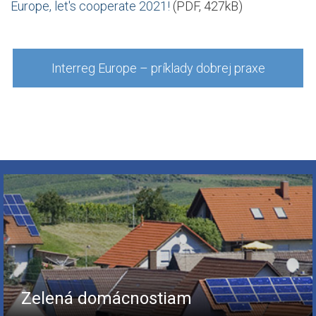
Europe, let's cooperate 2021!
(PDF, 427kB)
Interreg Europe – príklady dobrej praxe
Zelená domácnostiam