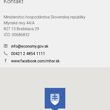
Kontakt
Ministerstvo hospodárstva Slovenskej republiky
Mlynské nivy 44/A
827 15 Bratislava 29
IČO: 00686832
info@economy.gov.sk
00421 2 4854 1111
f
www.facebook.com/mhsr.sk