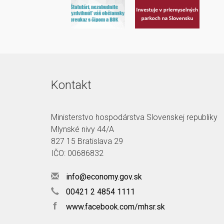
Kontakt
Ministerstvo hospodárstva Slovenskej republiky
Mlynské nivy 44/A
827 15 Bratislava 29
IČO: 00686832
info@economy.gov.sk
00421 2 4854 1111
f
www.facebook.com/mhsr.sk