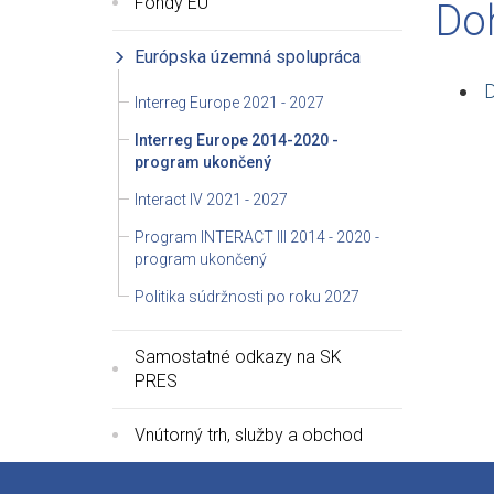
Fondy EÚ
Do
Európska územná spolupráca
D
Interreg Europe 2021 - 2027
Interreg Europe 2014-2020 -
program ukončený
Interact IV 2021 - 2027
Program INTERACT III 2014 - 2020 -
program ukončený
Politika súdržnosti po roku 2027
Samostatné odkazy na SK
PRES
Vnútorný trh, služby a obchod