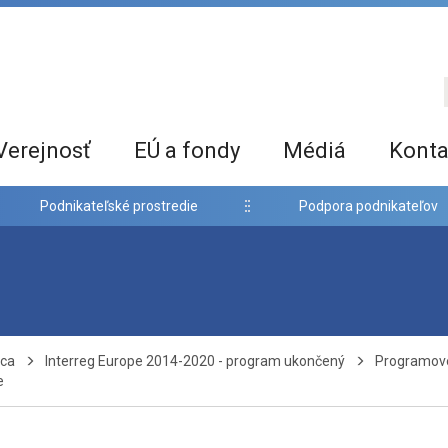
Verejnosť
EÚ a fondy
Médiá
Konta
Podnikateľské prostredie
Podpora podnikateľov
áca
Interreg Europe 2014-2020 - program ukončený
Programov
e