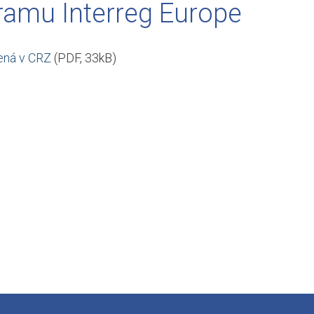
ramu Interreg Europe
ená v CRZ
(PDF, 33kB)