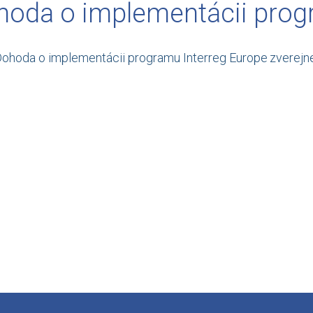
hoda o implementácii prog
ohoda o implementácii programu Interreg Europe
zverejn