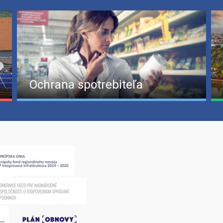
Ochrana spotrebiteľa