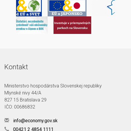
Kontakt
Ministerstvo hospodárstva Slovenskej republiky
Mlynské nivy 44/A
827 15 Bratislava 29
IČO: 00686832
info@economy.gov.sk
00421 2 4854 1111