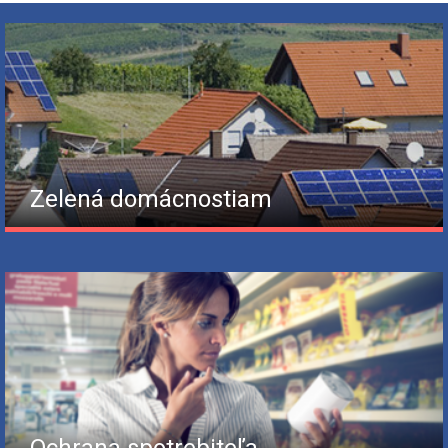
Zelená domácnostiam