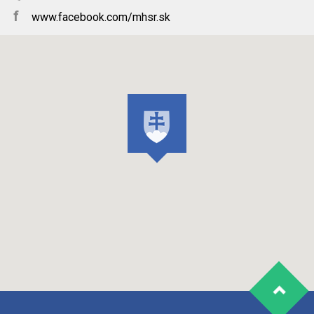
f
www.facebook.com/mhsr.sk