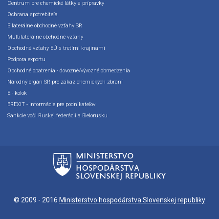
Centrum pre chemické látky a prípravky
Ochrana spotrebiteľa
Bilaterálne obchodné vzťahy SR
Multilaterálne obchodné vzťahy
Obchodné vzťahy EÚ s tretími krajinami
Podpora exportu
Obchodné opatrenia - dovozné/vývozné obmedzenia
Národný orgán SR pre zákaz chemických zbraní
E - kolok
BREXIT - informácie pre podnikateľov
Sankcie voči Ruskej federácii a Bielorusku
© 2009 - 2016
Ministerstvo hospodárstva Slovenskej republiky