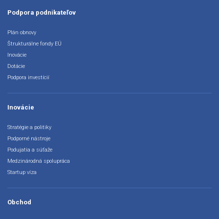
Podpora podnikateľov
Plán obnovy
Štrukturálne fondy EÚ
Inovácie
Dotácie
Podpora investícií
Inovácie
Stratégie a politiky
Podporné nástroje
Podujatia a súťaže
Medzinárodná spolupráca
Startup víza
Obchod