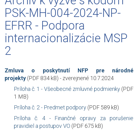
Archív k výzve s kódom
PSK-MH-004-2024-NP-
EFRR - Podpora
internacionalizácie MSP
2
Zmluva o poskytnutí NFP pre národné
projekty
(PDF 834 kB) - zverejnené 10.7.2024
Príloha č. 1 - Všeobecné zmluvné podmienky
(PDF
1 MB)
Príloha č. 2 - Predmet podpory
(PDF 589 kB)
Príloha č. 4 - Finančné opravy za porušenie
pravidiel a postupov VO
(PDF 675 kB)