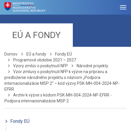
EÚ A FONDY
Domov
EÚ a fondy
Fondy EÚ
Programové obdobie 2021 – 2027
Vzory zmlúv o poskytnutí NFP
Národné projekty
Vzor zmluvy o poskytnutí NFP k výzve na prípravu a
predloženie národného projektu s názvom „Podpora
internacionalizácie MSP 2“ – kód výzvy PSK-MH-004-2024-NP-
EFRR
Archív k výzve s kódom PSK-MH-004-2024-NP-EFRR -
Podpora internacionalizácie MSP 2
Fondy EÚ