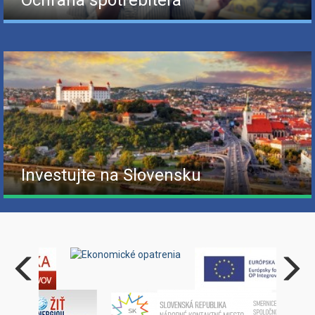
Ochrana spotrebiteľa
Investujte na Slovensku