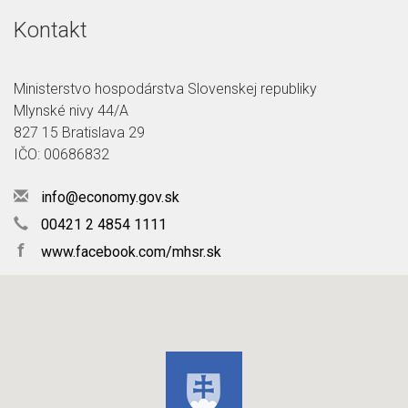
Kontakt
Ministerstvo hospodárstva Slovenskej republiky
Mlynské nivy 44/A
827 15 Bratislava 29
IČO: 00686832
info@economy.gov.sk
00421 2 4854 1111
f
www.facebook.com/mhsr.sk