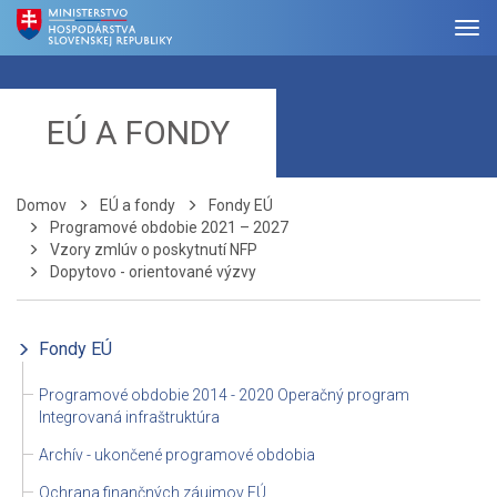
EÚ A FONDY
Domov
EÚ a fondy
Fondy EÚ
Programové obdobie 2021 – 2027
Vzory zmlúv o poskytnutí NFP
Dopytovo - orientované výzvy
Fondy EÚ
Programové obdobie 2014 - 2020 Operačný program
Integrovaná infraštruktúra
Archív - ukončené programové obdobia
Ochrana finančných záujmov EÚ