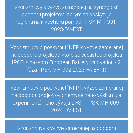
Vzor zmluvy k výzve zameranej na synergickú
podporu projektov, ktorým sa poskytuje
regionálna investičná pomoc - PSK-MH-001-
2023-DV-FST
Vzor zmluvy o poskytnutí NFP k výzve zameranej
na podporu projektov, ktoré sú súčasťou projektu
IPCEI s názvom European Battery Innovation - 2.
fáza - PSK-MH-002-2023-FA-EFRR
Vzor zmluvy o poskytnutí NFP k výzve zameranej
na podporu projektov priemyselného výskumu a
experimentálneho vývoja z FST - PSK-MH-009-
2024-DV-FST
Vzor zmluvy k výzve zameranej na podporu