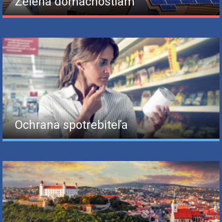
Zelená domácnostiam
Ochrana spotrebiteľa