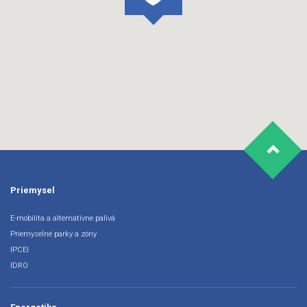
Priemysel
E-mobilita a alternatívne palivá
Priemyselné parky a zóny
IPCEI
IDRO