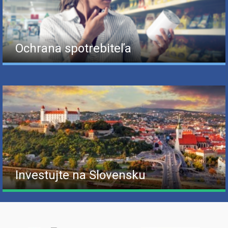
Ochrana spotrebiteľa
Investujte na Slovensku