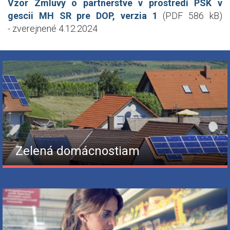
Vzor Zmluvy o partnerstve v prostredí PSK v
gescii MH SR pre DOP, verzia 1
(PDF 586 kB)
- zverejnené 4.12.2024
Zelená domácnostiam