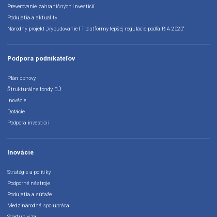
Preverovanie zahraničných investícií
Podujatia a aktuality
Národný projekt „Vybudovanie IT platformy lepšej regulácie podľa RIA 2020“
Podpora podnikateľov
Plán obnovy
Štrukturálne fondy EÚ
Inovácie
Dotácie
Podpora investícií
Inovácie
Stratégie a politiky
Podporné nástroje
Podujatia a súťaže
Medzinárodná spolupráca
Startup víza