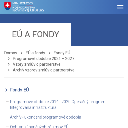
EÚ A FONDY
Domov
EÚ a fondy
Fondy EÚ
Programové obdobie 2021 – 2027
Vzory zmlúv o partnerstve
Archív vzorov zmlúv o partnerstve
Fondy EÚ
Programové obdobie 2014 - 2020 Operačný program
Integrovaná infraštruktúra
Archív - ukončené programové obdobia
Ochrana finančných záujmov EÚ