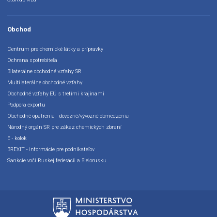
Obchod
Centrum pre chemické látky a prípravky
Ochrana spotrebiteľa
Bilaterálne obchodné vzťahy SR
Multilaterálne obchodné vzťahy
Obchodné vzťahy EÚ s tretími krajinami
Podpora exportu
Obchodné opatrenia - dovozné/vývozné obmedzenia
Národný orgán SR pre zákaz chemických zbraní
E - kolok
BREXIT - informácie pre podnikateľov
Sankcie voči Ruskej federácii a Bielorusku