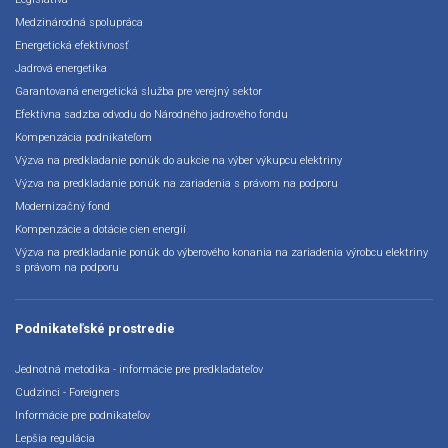
Medzinárodná spolupráca
Energetická efektívnosť
Jadrová energetika
Garantovaná energetická služba pre verejný sektor
Efektívna sadzba odvodu do Národného jadrového fondu
Kompenzácia podnikateľom
Výzva na predkladanie ponúk do aukcie na výber výkupcu elektriny
Výzva na predkladanie ponúk na zariadenia s právom na podporu
Modernizačný fond
Kompenzácie a dotácie cien energií
Výzva na predkladanie ponúk do výberového konania na zariadenia výrobcu elektriny
s právom na podporu
Podnikateľské prostredie
Jednotná metodika - informácie pre predkladateľov
Cudzinci - Foreigners
Informácie pre podnikateľov
Lepšia regulácia