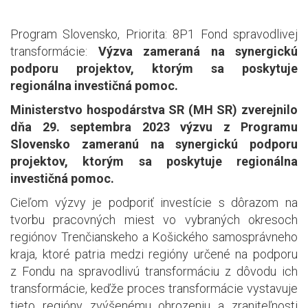
Program Slovensko, Priorita: 8P1 Fond spravodlivej
transformácie:
Výzva zameraná na synergickú
podporu projektov, ktorým sa poskytuje
regionálna investičná pomoc.
Ministerstvo hospodárstva SR (MH SR) zverejnilo
dňa 29. septembra 2023 výzvu z Programu
Slovensko zameranú na synergickú podporu
projektov, ktorým sa poskytuje regionálna
investičná pomoc.
Cieľom výzvy je podporiť investície s dôrazom na
tvorbu pracovných miest vo vybraných okresoch
regiónov Trenčianskeho a Košického samosprávneho
kraja, ktoré patria medzi regióny určené na podporu
z Fondu na spravodlivú transformáciu z dôvodu ich
transformácie, keďže proces transformácie vystavuje
tieto regióny zvýšenému ohrozeniu a zraniteľnosti