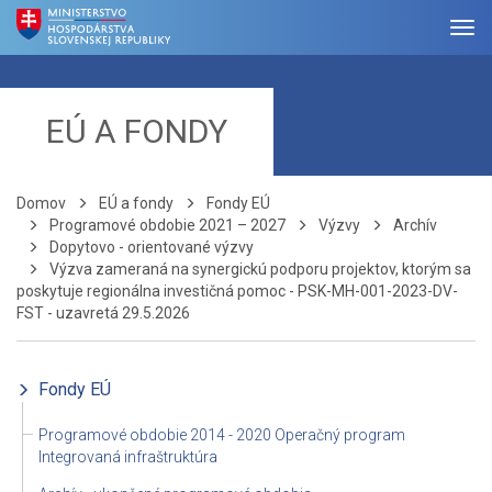
EÚ A FONDY
Domov
EÚ a fondy
Fondy EÚ
Programové obdobie 2021 – 2027
Výzvy
Archív
Dopytovo - orientované výzvy
Výzva zameraná na synergickú podporu projektov, ktorým sa
poskytuje regionálna investičná pomoc - PSK-MH-001-2023-DV-
FST - uzavretá 29.5.2026
Fondy EÚ
Programové obdobie 2014 - 2020 Operačný program
Integrovaná infraštruktúra