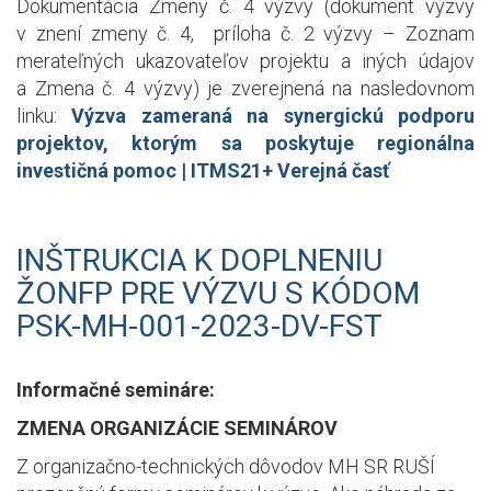
Dokumentácia Zmeny č. 4 výzvy (dokument výzvy
v znení zmeny č. 4, príloha č. 2 výzvy – Zoznam
merateľných ukazovateľov projektu a iných údajov
a Zmena č. 4 výzvy) je zverejnená na nasledovnom
linku:
Výzva zameraná na synergickú podporu
projektov, ktorým sa poskytuje regionálna
investičná pomoc | ITMS21+ Verejná časť
INŠTRUKCIA K DOPLNENIU
ŽONFP PRE VÝZVU S KÓDOM
PSK-MH-001-2023-DV-FST
Informačné semináre:
ZMENA ORGANIZÁCIE SEMINÁROV
Z organizačno-technických dôvodov MH SR RUŠÍ