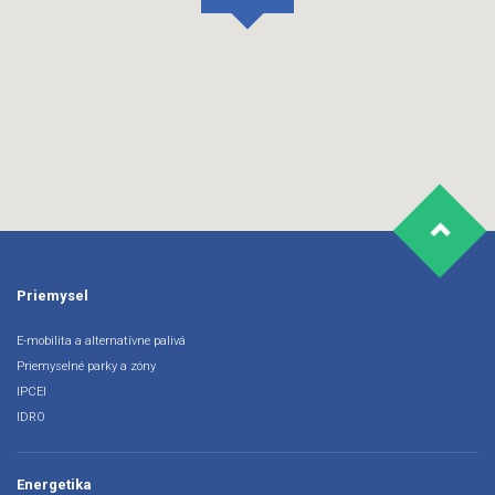
Priemysel
E-mobilita a alternatívne palivá
Priemyselné parky a zóny
IPCEI
IDRO
Energetika