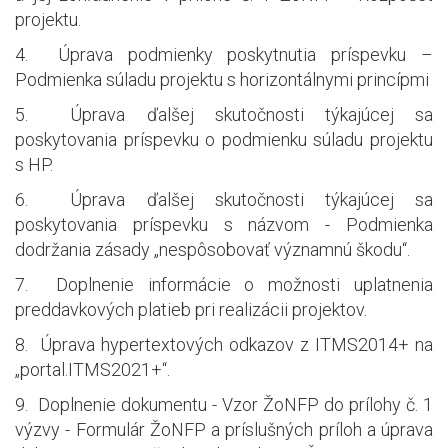
projektu.
4. Úprava podmienky poskytnutia príspevku –
Podmienka súladu projektu s horizontálnymi princípmi
5. Úprava ďalšej skutočnosti týkajúcej sa
poskytovania príspevku o podmienku súladu projektu
s HP.
6. Úprava ďalšej skutočnosti týkajúcej sa
poskytovania príspevku s názvom - Podmienka
dodržania zásady „nespôsobovať významnú škodu“.
7. Doplnenie informácie o možnosti uplatnenia
preddavkových platieb pri realizácii projektov.
8. Úprava hypertextových odkazov z ITMS2014+ na
„portal.ITMS2021+“.
9. Doplnenie dokumentu - Vzor ŽoNFP do prílohy č. 1
výzvy - Formulár ŽoNFP a príslušných príloh a úprava