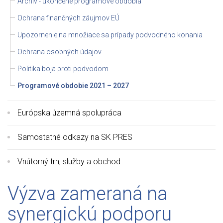
Archív - ukončené programové obdobia
Ochrana finančných záujmov EÚ
Upozornenie na množiace sa prípady podvodného konania
Ochrana osobných údajov
Politika boja proti podvodom
Programové obdobie 2021 – 2027
Európska územná spolupráca
Samostatné odkazy na SK PRES
Vnútorný trh, služby a obchod
Výzva zameraná na
synergickú podporu