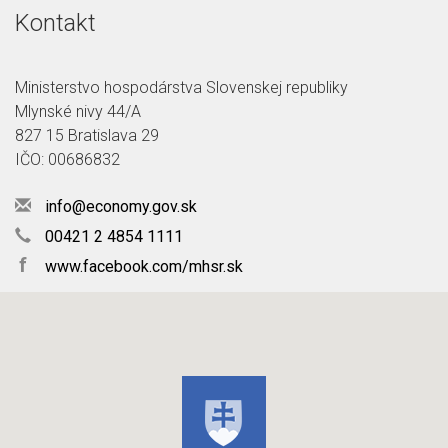
Kontakt
Ministerstvo hospodárstva Slovenskej republiky
Mlynské nivy 44/A
827 15 Bratislava 29
IČO: 00686832
info@economy.gov.sk
00421 2 4854 1111
f
www.facebook.com/mhsr.sk