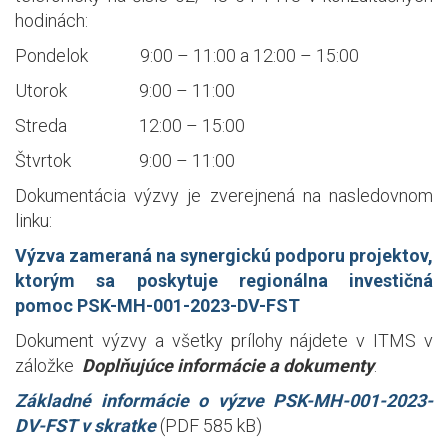
hodinách:
Pondelok 9:00 – 11:00 a 12:00 – 15:00
Utorok 9:00 – 11:00
Streda 12:00 – 15:00
Štvrtok 9:00 – 11:00
Dokumentácia výzvy je zverejnená na nasledovnom
linku:
Výzva zameraná na synergickú podporu projektov,
ktorým sa poskytuje regionálna investičná
po
moc PSK-MH-001-2023-DV-FST
Dokument výzvy a všetky prílohy nájdete v ITMS v
záložke
Doplňujúce informácie a dokumenty
.
Základné informácie o výzve PSK-MH-001-2023-
DV-FST
v skratke
(PDF 585 kB)