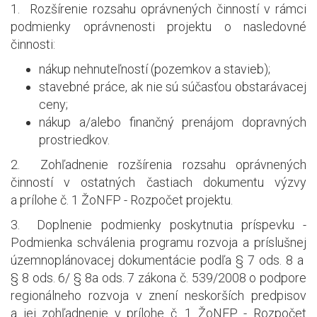
1. Rozšírenie rozsahu oprávnených činností v rámci
podmienky oprávnenosti projektu o nasledovné
činnosti:
nákup nehnuteľností (pozemkov a stavieb);
stavebné práce, ak nie sú súčasťou obstarávacej
ceny;
nákup a/alebo finančný prenájom dopravných
prostriedkov.
2. Zohľadnenie rozšírenia rozsahu oprávnených
činností v ostatných častiach dokumentu výzvy
a prílohe č. 1 ŽoNFP - Rozpočet projektu.
3. Doplnenie podmienky poskytnutia príspevku -
Podmienka schválenia programu rozvoja a príslušnej
územnoplánovacej dokumentácie podľa § 7 ods. 8 a
§ 8 ods. 6/ § 8a ods. 7 zákona č. 539/2008 o podpore
regionálneho rozvoja v znení neskorších predpisov
a jej zohľadnenie v prílohe č. 1 ŽoNFP - Rozpočet