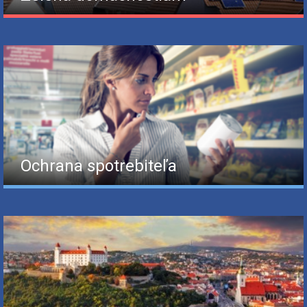
Ochrana spotrebiteľa