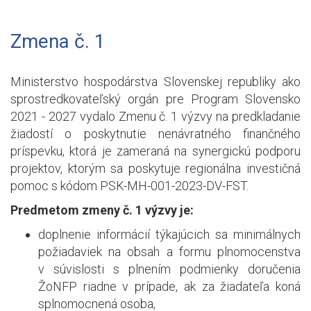
Zmena č. 1
Ministerstvo hospodárstva Slovenskej republiky ako
sprostredkovateľský orgán pre Program Slovensko
2021 - 2027 vydalo Zmenu č. 1 výzvy na predkladanie
žiadostí o poskytnutie nenávratného finančného
príspevku, ktorá je zameraná na synergickú podporu
projektov, ktorým sa poskytuje regionálna investičná
pomoc s kódom PSK-MH-001-2023-DV-FST.
Predmetom zmeny č. 1 výzvy je:
doplnenie informácií týkajúcich sa minimálnych
požiadaviek na obsah a formu plnomocenstva
v súvislosti s plnením podmienky doručenia
ŽoNFP riadne v prípade, ak za žiadateľa koná
splnomocnená osoba,