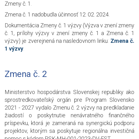
Zmeny č. 1.
Zmena č. 1 nadobudla účinnosť 12. 02. 2024.
Dokumentácia Zmeny č. 1 výzvy (Výzva v znení zmeny
č. 1, prílohy výzvy v znení zmeny č. 1 a Zmena č. 1
výzvy) je zverejnená na nasledovnom linku:
Zmena č.
1 výzvy
.
Zmena č. 2
Ministerstvo hospodárstva Slovenskej republiky ako
sprostredkovateľský orgán pre Program Slovensko
2021 - 2027 vydalo Zmenu č. 2 výzvy na predkladanie
žiadostí o poskytnutie nenávratného finančného
príspevku, ktorá je zameraná na synergickú podporu
projektov, ktorým sa poskytuje regionálna investičná
pomoc s kódom PSK-MH-001-2023-DV-FST.