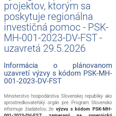
projektov, ktorým sa
poskytuje regionálna
investičná pomoc - PSK-
MH-001-2023-DV-FST -
uzavretá 29.5.2026
Informácia o plánovanom
uzavretí výzvy s kódom PSK-MH-
001-2023-DV-FST
Ministerstvo hospodárstva Slovenskej republiky ako
sprostredkovateľský orgán pre Program Slovensko
informuje žiadateľov, že
výzvu s kódom PSK-MH-
001-2023-DV-FST zameranú na synergickú